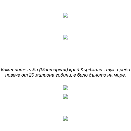
Каменните гъби (Мантаркая) край Кърджали - тук, преди
повече от 20 милиона години, е било дъното на море.