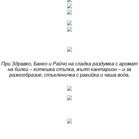
При Здравко, Банко и Райчо на сладка раздумка с аромат
на билки – котешка стъпка, жълт кантарион – и за
разнообразие, стъкленичка с ракийка и чаша вода.