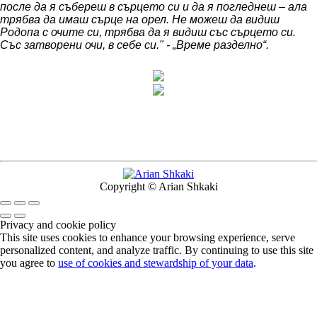
после да я събереш в сърцето си и да я погледнеш – ала
трябва да имаш сърце на орел. Не можеш да видиш
Родопа с очите си, трябва да я видиш със сърцето си.
Със затворени очи, в себе си." - „Време разделно“.
Copyright © Arian Shkaki
Privacy and cookie policy
This site uses cookies to enhance your browsing experience, serve
personalized content, and analyze traffic. By continuing to use this site
you agree to
use of cookies and stewardship of your data
.