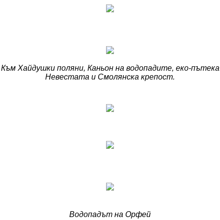
Към Хайдушки поляни, Каньон на водопадите, еко-пътека
Невестата и Смолянска крепост.
Водопадът на Орфей