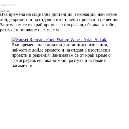
Във времена на социална дистанция и изолация, най-сетне
дойде времето и на отдавна изоставени проекти и решения.
Занимавам се от край време с фотография, ей така за хоби,
разтуха и оставане насаме с м
Във времена на социална дистанция и изолация,
най-сетне дойде времето и на отдавна изоставени
проекти и решения. Занимавам се от край време с
фотография, ей така за хоби, разтуха и оставане
насаме с м