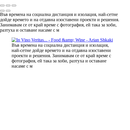
Във времена на социална дистанция и изолация, най-сетне
дойде времето и на отдавна изоставени проекти и решения.
Занимавам се от край време с фотография, ей така за хоби,
разтуха и оставане насаме с м
Във времена на социална дистанция и изолация,
най-сетне дойде времето и на отдавна изоставени
проекти и решения. Занимавам се от край време с
фотография, ей така за хоби, разтуха и оставане
насаме с м