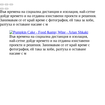
Във времена на социална дистанция и изолация, най-сетне
дойде времето и на отдавна изоставени проекти и решения.
Занимавам се от край време с фотография, ей така за хоби,
разтуха и оставане насаме с м
Във времена на социална дистанция и изолация,
най-сетне дойде времето и на отдавна изоставени
проекти и решения. Занимавам се от край време с
фотография, ей така за хоби, разтуха и оставане
насаме с м