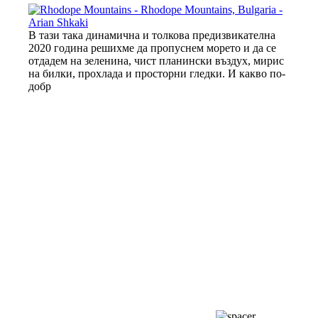
В тази така динамична и толкова предизвикателна
2020 година решихме да пропуснем морето и да се
отдадем на зеленина, чист планински въздух, мирис
на билки, прохлада и просторни гледки. И какво по-
добр