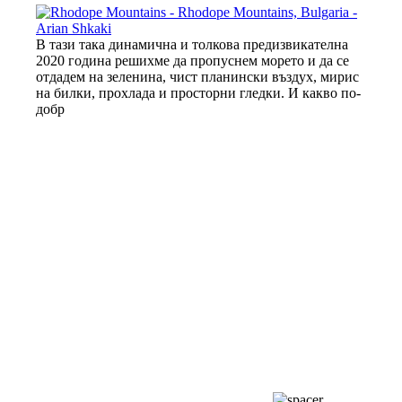
В тази така динамична и толкова предизвикателна
2020 година решихме да пропуснем морето и да се
отдадем на зеленина, чист планински въздух, мирис
на билки, прохлада и просторни гледки. И какво по-
добр