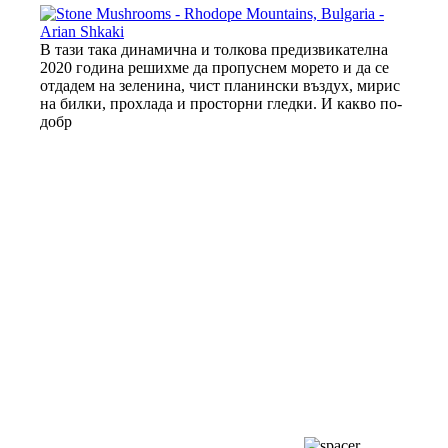
В тази така динамична и толкова предизвикателна
2020 година решихме да пропуснем морето и да се
отдадем на зеленина, чист планински въздух, мирис
на билки, прохлада и просторни гледки. И какво по-
добр